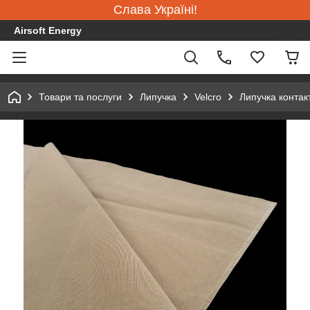
Слава Україні!
Airsoft Energy
Товари та послуги
Липучка
Velcro
Липучка контак