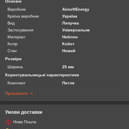
Основні
Виробник
AirsoftEnergy
Країна виробник
Україна
Вид
Липучка
Застосування
Універсальне
Матеріал
Нейлон
Колір
Койот
Стан
Новий
Розміри
Ширина
25 мм
Користувальницькі характеристики
Комплект
Петля
Приховати
Умови доставки
Нова Пошта