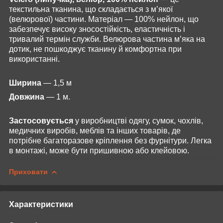
текстильна тканина, що складається з м’якої
(велюрової) частини. Матеріал — 100% нейлон, що
забезпечує високу зносостійкість, еластичність і
тривалий термін служби. Велюрова частина м’яка на
дотик, не пошкоджує тканину й комфортна при
використанні.
Ширина
— 1,5 м
Довжина
— 1 м.
Застосовується
у виробництві одягу, сумок, чохлів,
медичних виробів, меблів та інших товарів, де
потрібне багаторазове кріплення без фурнітури. Легка
в монтажі, може бути пришивною або клейовою.
Приховати
Характеристики