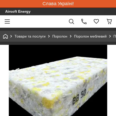
Слава Україні!
Airsoft Energy
Товари та послуги
Поролон
Поролон меблевий
П