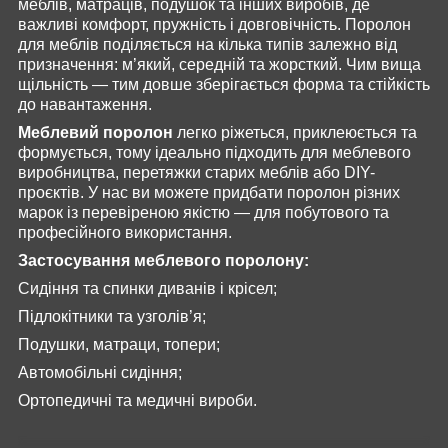
меблів, матраців, подушок та інших виробів, де
важливі комфорт, пружність і довговічність. Поролон
для меблів поділяється на кілька типів залежно від
призначення: м’який, середній та жорсткий. Чим вища
щільність — тим довше зберігається форма та стійкість
до навантаження.
Меблевий поролон
легко ріжеться, приклеюється та
формується, тому ідеально підходить для меблевого
виробництва, перетяжки старих меблів або DIY-
проєктів. У нас ви можете придбати поролон різних
марок із перевіреною якістю — для побутового та
професійного використання.
Застосування меблевого поролону:
Сидіння та спинки диванів і крісел;
Підлокітники та узголів’я;
Подушки, матраци, топери;
Автомобільні сидіння;
Ортопедичні та медичні вироби.