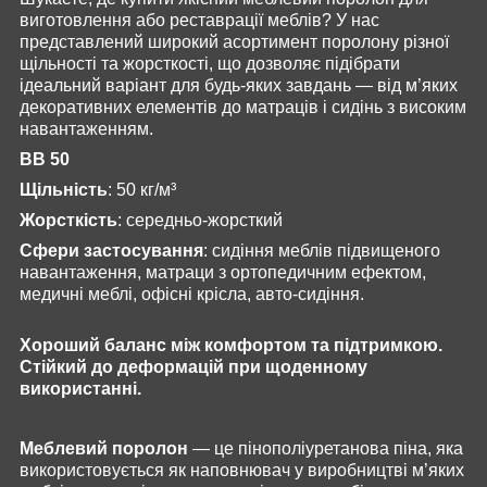
виготовлення або реставрації меблів? У нас
представлений широкий асортимент поролону різної
щільності та жорсткості, що дозволяє підібрати
ідеальний варіант для будь-яких завдань — від м’яких
декоративних елементів до матраців і сидінь з високим
навантаженням.
BB 50
Щільність
: 50 кг/м³
Жорсткість
: середньо-жорсткий
Сфери застосування
: сидіння меблів підвищеного
навантаження, матраци з ортопедичним ефектом,
медичні меблі, офісні крісла, авто-сидіння.
Хороший баланс між комфортом та підтримкою.
Стійкий до деформацій при щоденному
використанні.
Меблевий поролон
— це пінополіуретанова піна, яка
використовується як наповнювач у виробництві м’яких