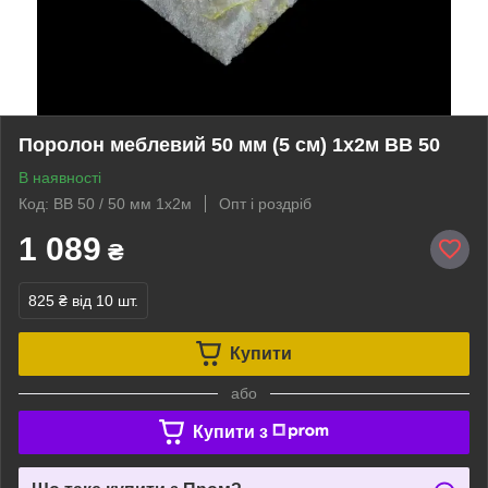
Поролон меблевий 50 мм (5 см) 1х2м BB 50
В наявності
Код: BB 50 / 50 мм 1х2м
Опт і роздріб
1 089
₴
825 ₴
від 10 шт.
Купити
або
Купити з