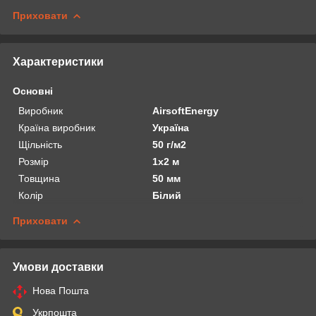
Приховати
Характеристики
Основні
Виробник
AirsoftEnergy
Країна виробник
Україна
Щільність
50 г/м2
Розмір
1х2 м
Товщина
50 мм
Колір
Білий
Приховати
Умови доставки
Нова Пошта
Укрпошта