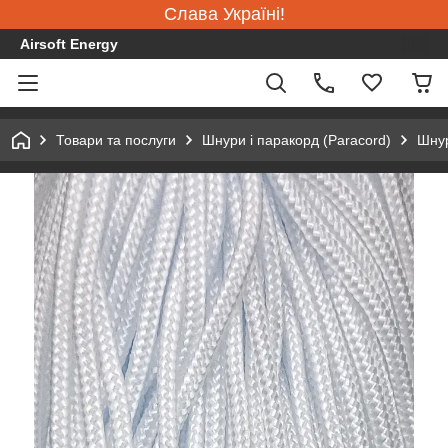
Слава Україні!
Airsoft Energy
Товари та послуги
Шнури і паракорд (Paracord)
Шну