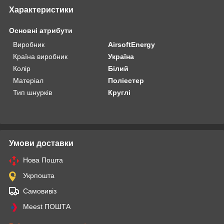
Характеристики
Основні атрибути
Виробник
AirsoftEnergy
Країна виробник
Україна
Колір
Білий
Матеріал
Поліестер
Тип шнурків
Круглі
Умови доставки
Нова Пошта
Укрпошта
Самовивіз
Meest ПОШТА