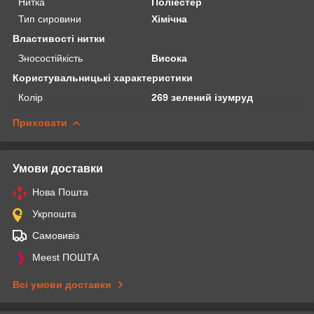
Нитка
Поліестер
Тип сировини
Хімічна
Властивості нитки
Зносостійкість
Висока
Користувальницькі характеристики
Колір
269 зелений ізумруд
Приховати
Умови доставки
Нова Пошта
Укрпошта
Самовивіз
Meest ПОШТА
Всі умови доставки