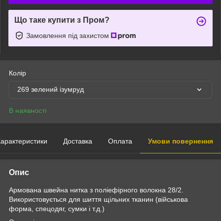
Що таке купити з Пром?
Замовлення під захистом
Колір
269 зелений ізумруд
В наявності
арактеристики
Доставка
Оплата
Умови повернення
Опис
Армована швейна нитка з поліефірного волокна 28/2.
Використовується для шиття щільних тканин (військова
форма, спецодяг, сумки і т.д.)