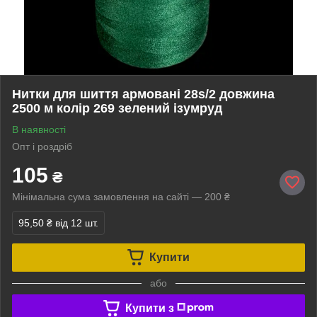
Нитки для шиття армовані 28s/2 довжина
2500 м колір 269 зелений ізумруд
В наявності
Опт і роздріб
105
₴
Мінімальна сума замовлення на сайті — 200 ₴
95,50 ₴
від 12 шт.
Купити
або
Купити з