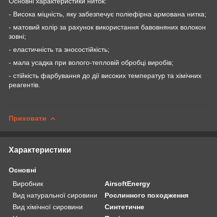
Основні характеристики ниток:
- Висока міцність, яку забезпечує поліефірна армована нитка;
- матовий колір за рахунок використання бавовняних волокон
зовні;
- еластичність та зносостійкість;
- мала усадка при волого-тепловій обробці виробів;
- стійкість фарбування до дії високих температур та хімічних
реагентів.
Приховати
Характеристики
Основні
Виробник
AirsoftEnergy
Вид натуральної сировини
Рослинного походження
Вид хімічної сировини
Синтетичне