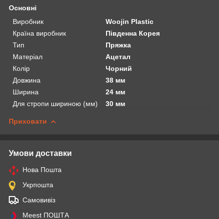
Основні
Виробник
Woojin Plastic
Країна виробник
Південна Корея
Тип
Пряжка
Матеріал
Ацетал
Колір
Чорний
Довжина
38 мм
Ширина
24 мм
Для стропи шириною (мм)
30 мм
Приховати
Умови доставки
Нова Пошта
Укрпошта
Самовивіз
Meest ПОШТА