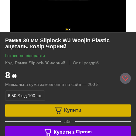
Рамка 30 мм Sliplock WJ Woojin Plastic
ацеталь, колір Чорний
Готово до відправки
Код: Рамка Sliplock-30-чорний
Опт і роздріб
8
₴
Мінімальна сума замовлення на сайті — 200 ₴
6,50 ₴
від 100 шт.
Купити
або
Купити з