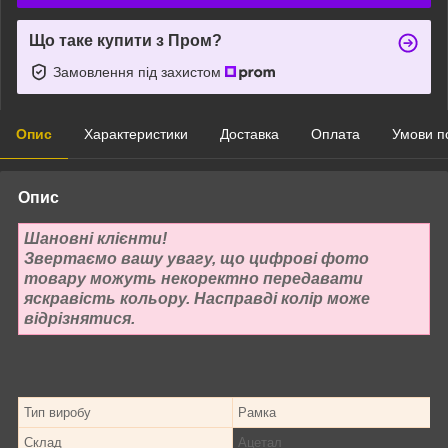
Що таке купити з Пром?
Замовлення під захистом
Опис
Характеристики
Доставка
Оплата
Умови п
Опис
Шановні клієнти!
Звертаємо вашу увагу, що цифрові фото
товару можуть некоректно передавати
яскравість кольору. Насправді колір може
відрізнятися.
Тип виробу
Рамка
Склад
Ацетал