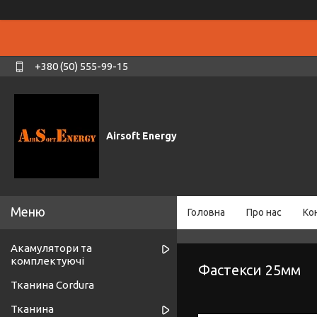
+380 (50) 555-99-15
Airsoft Energy
Головна
Про нас
Ко
Акамулятори та
комплектуючі
Фастекси 25мм
Тканина Cordura
Тканина