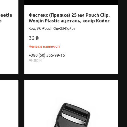
Beetle
Фастекс (Пряжка) 25 мм Pouch Clip,
р
Woojin Plastic ацеталь, колір Койот
WJ-Pouch Clip-25-Койот
36 ₴
Немає в наявності
+380 (50) 555-99-15
Андрій