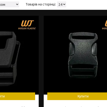
ити
Купити