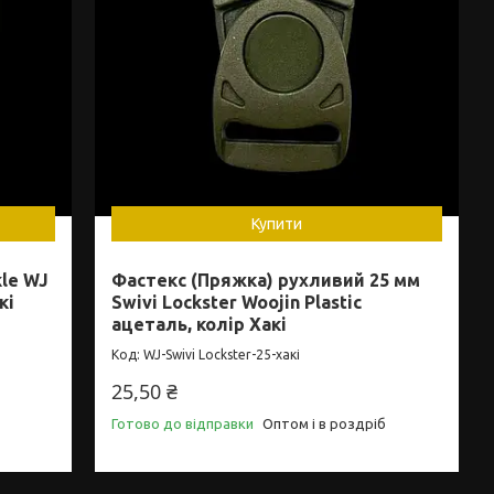
Купити
kle WJ
Фастекс (Пряжка) рухливий 25 мм
кі
Swivi Lockster Woojin Plastic
ацеталь, колір Хакі
WJ-Swivi Lockster-25-хакі
25,50 ₴
Готово до відправки
Оптом і в роздріб