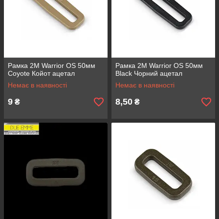
Рамка 2M Warrior OS 50мм
Рамка 2M Warrior OS 50мм
Coyote Койот ацетал
Black Чорний ацетал
Немає в наявності
Немає в наявності
9
8,50
₴
₴