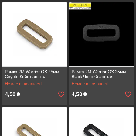
Рамка 2M Warrior OS 25мм
Рамка 2M Warrior OS 25мм
Coyote Койот ацетал
Black Чорний ацетал
Немає в наявності
Немає в наявності
4,50
4,50
₴
₴