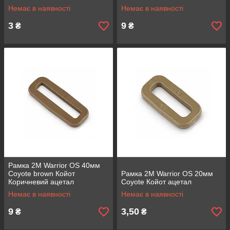
Немає в наявності
Немає в наявності
3
9
₴
₴
Рамка 2M Warrior OS 40мм
Coyote brown Койот
Рамка 2M Warrior OS 20мм
Коричневий ацетал
Coyote Койот ацетал
Немає в наявності
Немає в наявності
9
3,50
₴
₴