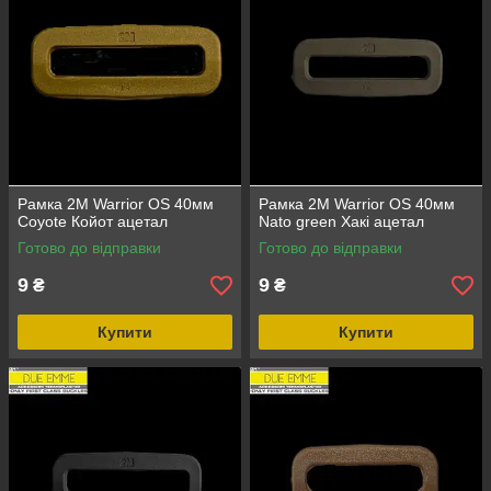
Рамка 2M Warrior OS 40мм
Рамка 2M Warrior OS 40мм
Coyote Койот ацетал
Nato green Хакі ацетал
Готово до відправки
Готово до відправки
9
9
₴
₴
Купити
Купити