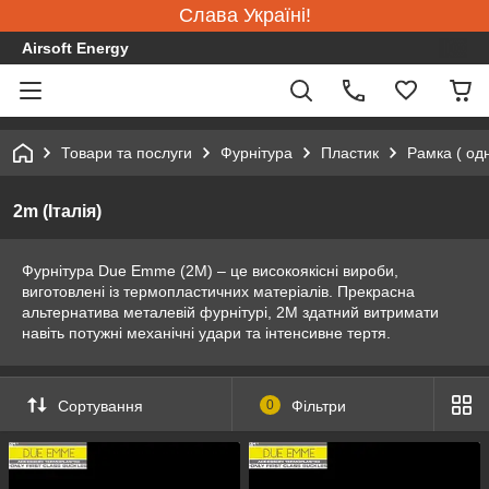
Слава Україні!
Airsoft Energy
Товари та послуги
Фурнітура
Пластик
Рамка ( од
2m (Італія)
Фурнітура Due Emme (2М) – це високоякісні вироби,
виготовлені із термопластичних матеріалів. Прекрасна
альтернатива металевій фурнітурі, 2M здатний витримати
навіть потужні механічні удари та інтенсивне тертя.
Сортування
0
Фільтри