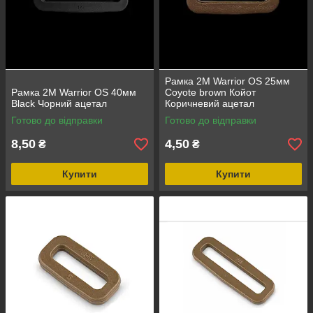
Рамка 2M Warrior OS 25мм
Рамка 2M Warrior OS 40мм
Coyote brown Койот
Black Чорний ацетал
Коричневий ацетал
Готово до відправки
Готово до відправки
8,50
4,50
₴
₴
Купити
Купити