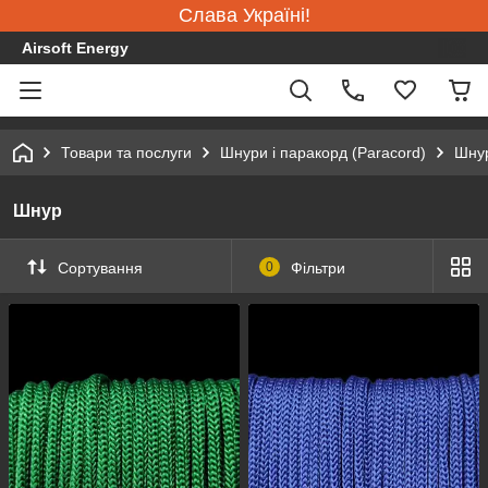
Слава Україні!
Airsoft Energy
Товари та послуги
Шнури і паракорд (Paracord)
Шну
Шнур
Сортування
0
Фільтри