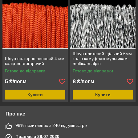
Шнур плетений щільний 6мм
Шнур поліпропіленовий 4 мм
колір камуфляж мультикам
колір жовтогарячий
multicam alpin
Готово до відправки
Готово до відправки
5
8
₴/пог.м
₴/пог.м
Купити
Купити
Про нас
98% позитивних з 240 відгуків за рік
Працює з 28.07.2020