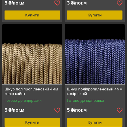
5
3
₴/пог.м
₴/пог.м
Купити
Купити
Шнур поліпропіленовий 4мм
Шнур поліпропиленовый 4мм
колір койот
колір синій
Готово до відправки
Готово до відправки
5
5
₴/пог.м
₴/пог.м
Купити
Купити