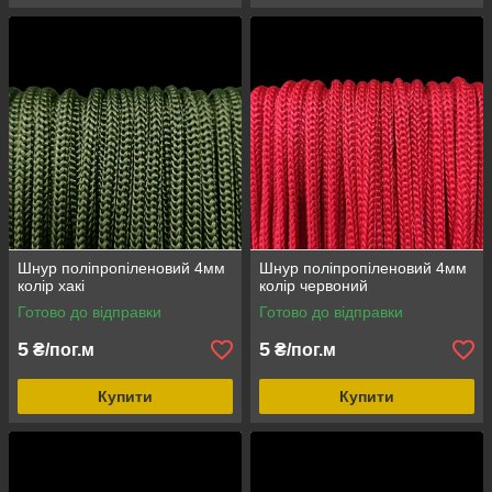
Шнур поліпропіленовий 4мм
Шнур поліпропіленовий 4мм
колір хакі
колір червоний
Готово до відправки
Готово до відправки
5
5
₴/пог.м
₴/пог.м
Купити
Купити