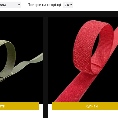
ити
Купити