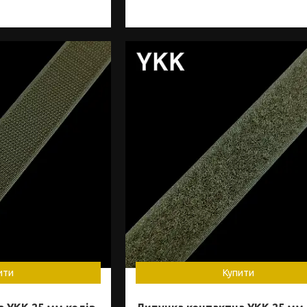
ити
Купити