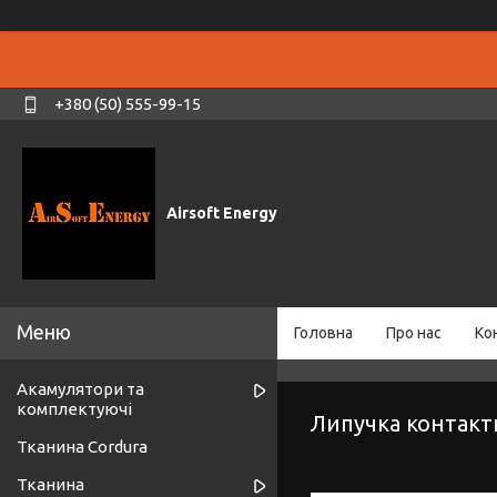
+380 (50) 555-99-15
Airsoft Energy
Головна
Про нас
Ко
Акамулятори та
комплектуючі
Липучка контакт
Тканина Cordura
Тканина