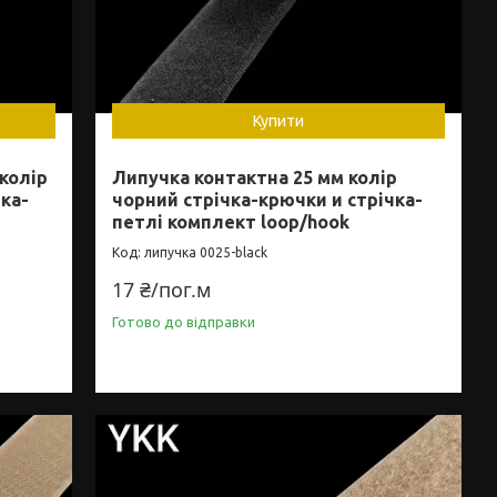
Купити
колір
Липучка контактна 25 мм колір
чка-
чорний стрічка-крючки и стрічка-
петлі комплект loop/hook
липучка 0025-black
17 ₴/пог.м
Готово до відправки