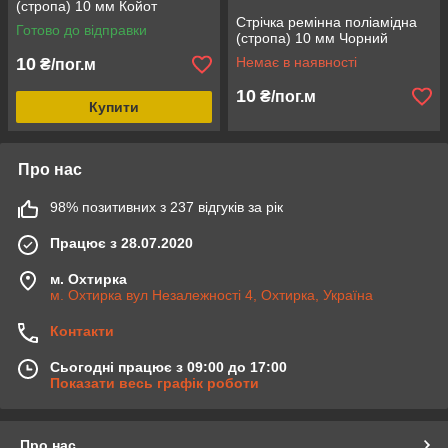
(стропа) 10 мм Койот
Стрічка ремінна поліамідна
Готово до відправки
(стропа) 10 мм Чорний
10
Немає в наявності
₴/пог.м
10
₴/пог.м
Купити
Про нас
98% позитивних з 237 відгуків за рік
Працює з 28.07.2020
м. Охтирка
м. Охтирка вул Незалежності 4, Охтирка, Україна
Контакти
Сьогодні працює з 09:00 до 17:00
Показати весь графік роботи
Про нас