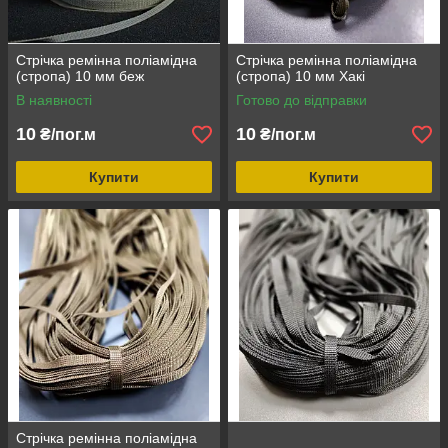
Стрічка ремінна поліамідна
Стрічка ремінна поліамідна
(стропа) 10 мм беж
(стропа) 10 мм Хакі
В наявності
Готово до відправки
10
10
₴/пог.м
₴/пог.м
Купити
Купити
Стрічка ремінна поліамідна