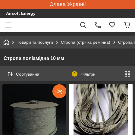
Слава Україні!
Airsoft Energy
Товари та послуги
Стропа (стрічка ремінна)
Стропа 
Стропа поліамідна 10 мм
Сортування
0
Фільтри