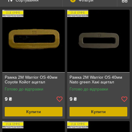
Рамка 2M Warrior OS 40мм
Рамка 2M Warrior OS 40мм
Coyote Койот ацетал
Nato green Хакі ацетал
Готово до відправки
Готово до відправки
9
9
₴
₴
Купити
Купити