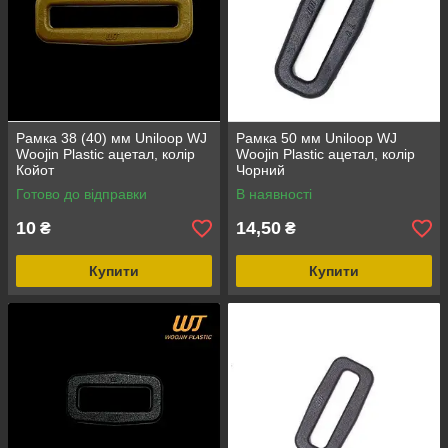
Рамка 38 (40) мм Uniloop WJ
Рамка 50 мм Uniloop WJ
Woojin Plastic ацетал, колір
Woojin Plastic ацетал, колір
Койот
Чорний
Готово до відправки
В наявності
10
14,50
₴
₴
Купити
Купити