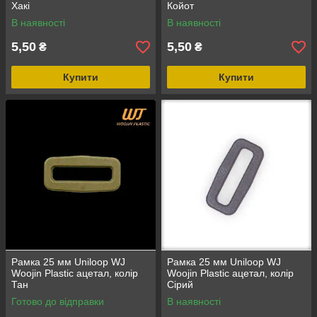
Хакі
Койот
В наявності
В наявності
5,50
5,50
₴
₴
Купити
Купити
Рамка 25 мм Uniloop WJ
Рамка 25 мм Uniloop WJ
Woojin Plastic ацетал, колір
Woojin Plastic ацетал, колір
Тан
Сірий
Готово до відправки
В наявності