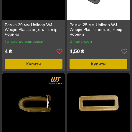
Рамка 20 мм Uniloop WJ
Рамка 25 мм Uniloop WJ
Woojin Plastic ацетал, колір
Woojin Plastic ацетал, колір
Чорний
Чорний
Готово до відправки
В наявності
4
4,50
₴
₴
Купити
Купити