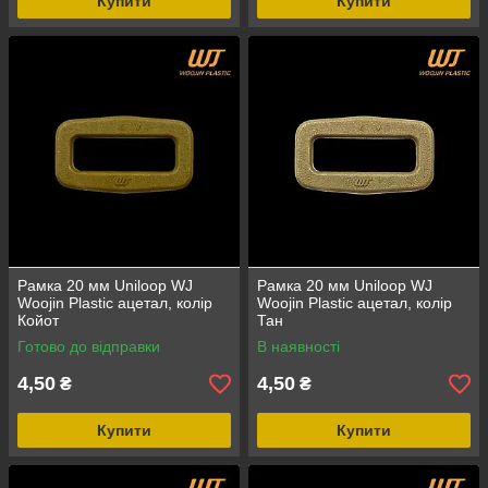
Купити
Купити
Рамка 20 мм Uniloop WJ
Рамка 20 мм Uniloop WJ
Woojin Plastic ацетал, колір
Woojin Plastic ацетал, колір
Койот
Тан
Готово до відправки
В наявності
4,50
4,50
₴
₴
Купити
Купити