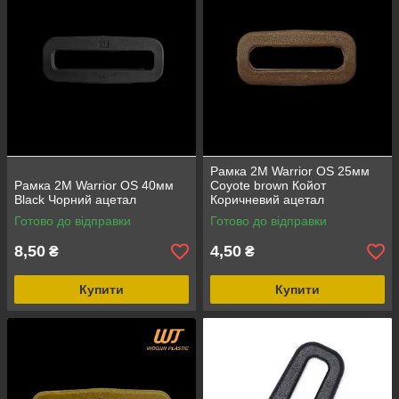
Рамка 2M Warrior OS 25мм
Рамка 2M Warrior OS 40мм
Coyote brown Койот
Black Чорний ацетал
Коричневий ацетал
Готово до відправки
Готово до відправки
8,50
4,50
₴
₴
Купити
Купити