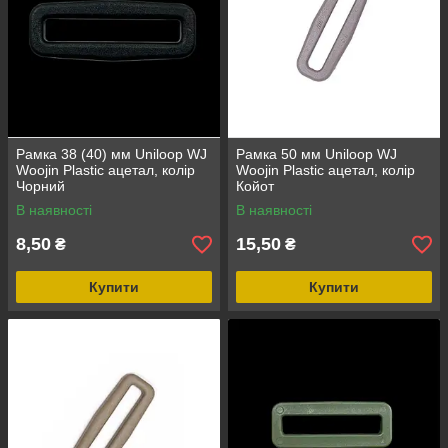
Рамка 38 (40) мм Uniloop WJ
Рамка 50 мм Uniloop WJ
Woojin Plastic ацетал, колір
Woojin Plastic ацетал, колір
Чорний
Койот
В наявності
В наявності
8,50
15,50
₴
₴
Купити
Купити